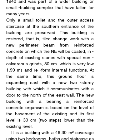
1940 and was part of a wider building or
small -building complex that have fallen for
many years.
Only a small toilet and the outer access
staircase at the southern entrance of the
building are preserved. This building is
restored, that is, tiled change work with a
new perimeter beam from reinforced
concrete on which the NE will be coated, in -
depth of existing stones with special non -
calcareous grinds, 30 cm. which is very low
1.90 m) and re -form internal functions. At
the same time, this ground floor is
expanding east with a new two -storey
building with which it communicates with a
door to the north of the east wall. The new
building with a bearing a reinforced
concrete organism is based on the level of
the basement of the existing and its first
level is 30 cm (two steps) lower than the
existing level.
It is a building with a 46.30 m² coverage
using two bedrooms, baths and staircase as