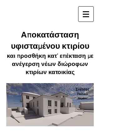
Αποκατάσταση
υφισταμένου κτιρίου
και προσθήκη κατ’ επέκταση με
ανέγερση νέων διώροφων
κτιρίων κατοικίας
Σπέτσες
Παλαιό
Λιμάνι