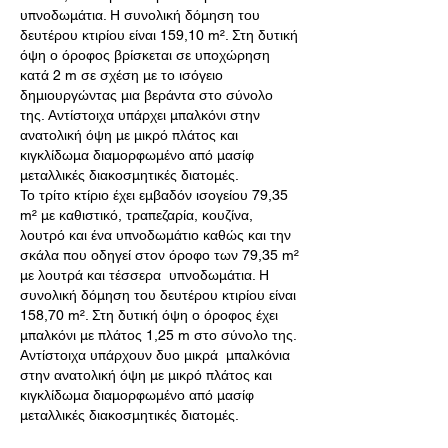
υπνοδωμάτια. Η συνολική δόμηση του
δευτέρου κτιρίου είναι 159,10 m². Στη δυτική
όψη ο όροφος βρίσκεται σε υποχώρηση
κατά 2 m σε σχέση με το ισόγειο
δημιουργώντας μια βεράντα στο σύνολο
της. Αντίστοιχα υπάρχει μπαλκόνι στην
ανατολική όψη με μικρό πλάτος και
κιγκλίδωμα διαμορφωμένο από μασίφ
μεταλλικές διακοσμητικές διατομές.
Το τρίτο κτίριο έχει εμβαδόν ισογείου 79,35
m² με καθιστικό, τραπεζαρία, κουζίνα,
λουτρό και ένα υπνοδωμάτιο καθώς και την
σκάλα που οδηγεί στον όροφο των 79,35 m²
με λουτρά και τέσσερα υπνοδωμάτια. Η
συνολική δόμηση του δευτέρου κτιρίου είναι
158,70 m². Στη δυτική όψη ο όροφος έχει
μπαλκόνι με πλάτος 1,25 m στο σύνολο της.
Αντίστοιχα υπάρχουν δυο μικρά μπαλκόνια
στην ανατολική όψη με μικρό πλάτος και
κιγκλίδωμα διαμορφωμένο από μασίφ
μεταλλικές διακοσμητικές διατομές.